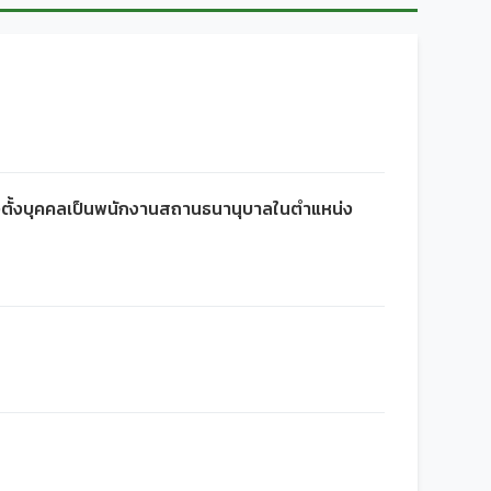
ต่งตั้งบุคคลเป็นพนักงานสถานธนานุบาลในตำแหน่ง