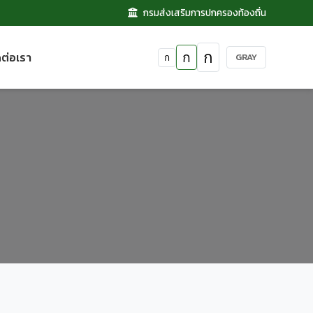
กรมส่งเสริมการปกครองท้องถิ่น
ดต่อเรา
ก
ก
GRAY
ก