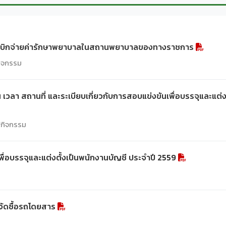
การเบิกจ่ายค่ารักษาพยาบาลในสถานพยาบาลของทางราชการ
กิจกรรม
 เวลา สถานที่ และระเบียบเกี่ยวกับการสอบแข่งขันเพื่อบรรจุและแ
์/กิจกรรม
ื่อบรรจุและแต่งตั้งเป็นพนักงานบัญชี ประจำปี 2559
ัดซื้อรถโดยสาร