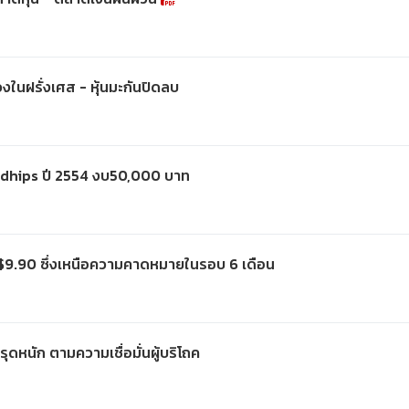
งในฝรั่งเศส - หุ้นมะกันปิดลบ
oldhips ปี 2554 งบ50,000 บาท
 $9.90 ซึ่งเหนือความคาดหมายในรอบ 6 เดือน
รุดหนัก ตามความเชื่อมั่นผู้บริโถค