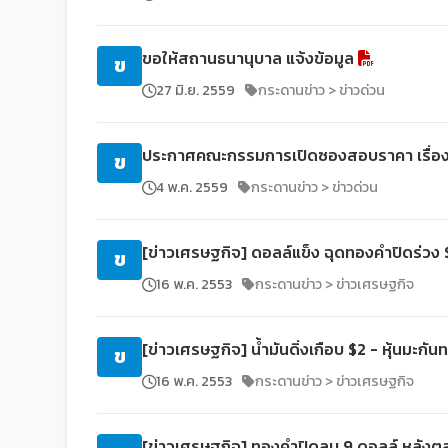
ขอให้สถานธนานุบาล แจ้งข้อมูล
ข
27 มิ.ย. 2559
กระดานข่าว > ข่าวด่วน
ประกาศคณะกรรมการเปิดซองสอบราคา เรื่อง ปร
ข
4 พ.ค. 2559
กระดานข่าว > ข่าวด่วน
[ข่าวเศรษฐกิจ] ดอลล์แข็ง ฉุดทองคำปิดร่วง
ข
16 พ.ค. 2553
กระดานข่าว > ข่าวเศรษฐกิจ
[ข่าวเศรษฐกิจ] น้ำมันดิ่งเกือบ $2 - หุ้นมะกัน
ข
16 พ.ค. 2553
กระดานข่าว > ข่าวเศรษฐกิจ
[ข่าวเศรษฐกิจ] ทองคำปิดลบ 9 ดอลล์ หลังต