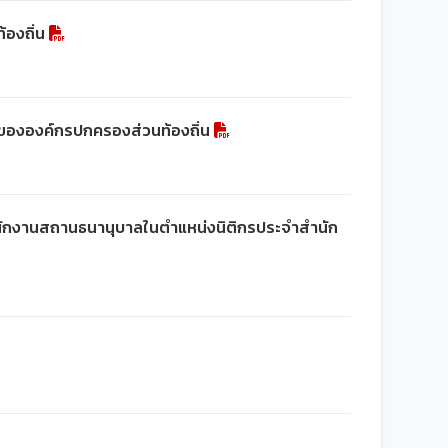
้องถิ่น
ลขององค์กรปกครองส่วนท้องถิ่น
ป็นพนักงานสถานธนานุบาลในตำแหน่งนิติกรประจำสำนัก