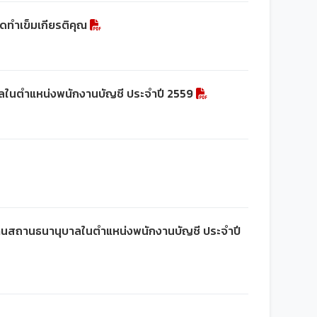
ทำเข็มเกียรติคุณ
ุบาลในตำแหน่งพนักงานบัญชี ประจำปี 2559
กงานสถานธนานุบาลในตำแหน่งพนักงานบัญชี ประจำปี