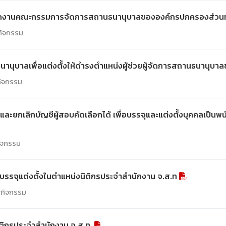
สำนักงานคณะกรรมการจัดการสถานธนานุบาลขององค์กรปกครองส่วนท
/กิจกรรม
นุบาลเพื่อแต่งตั้งให้ดำรงตำแหน่งผู้ช่วยผู้จัดการสถานธนานุบา
กิจกรรม
ี และยกเลิกบัญชีผู้สอบคัดเลือกได้ เพื่อบรรจุและแต่งตั้งบุคคลเ
กิจกรรม
่อบรรจุแต่งตั้งในตำแหน่งนิติกรประจำสำนักงาน จ.ส.ท
์/กิจกรรม
นิติกรประจำสำนักงาน จ.ส.ท.