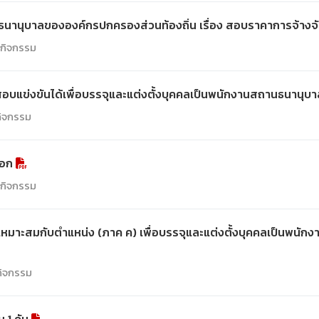
ุบาลขององค์กรปกครองส่วนท้องถิ่น เรื่อง สอบราคาการจ้างจัด
์/กิจกรรม
ผู้สอบแข่งขันได้เพื่อบรรจุและแต่งตั้งบุคคลเป็นพนักงานสถานธนาน
กิจกรรม
ลือก
์/กิจกรรม
เหมาะสมกับตำแหน่ง (ภาค ค) เพื่อบรรจุและแต่งตั้งบุคคลเป็นพนั
/กิจกรรม