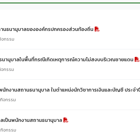
ถานธนานุบาลขององค์กรปกครองส่วนท้องถิ่น
/กิจกรรม
ธนานุบาลในพื้นที่กรณีเกิดเหตุการณ์ความไม่สงบบริเวณชายแดน
/กิจกรรม
ป็นพนักงานสถานธนานุบาล ในตำแหน่งนักวิชาการเงินและบัญชี ประจ
์/กิจกรรม
ุคคลเป็นพนักงานสถานธนานุบาล
์/กิจกรรม