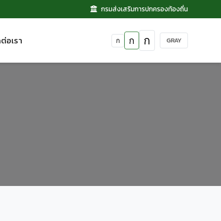
กรมส่งเสริมการปกครองท้องถิ่น
ดต่อเรา
ก
ก
GRAY
ก