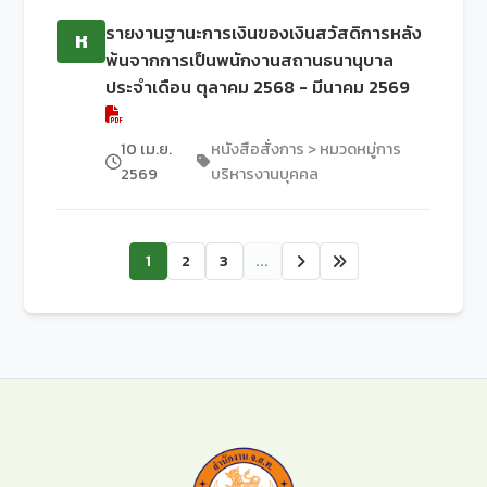
รายงานฐานะการเงินของเงินสวัสดิการหลัง
ห
พ้นจากการเป็นพนักงานสถานธนานุบาล
ประจำเดือน ตุลาคม 2568 - มีนาคม 2569
10 เม.ย.
หนังสือสั่งการ > หมวดหมู่การ
2569
บริหารงานบุคคล
1
2
3
...