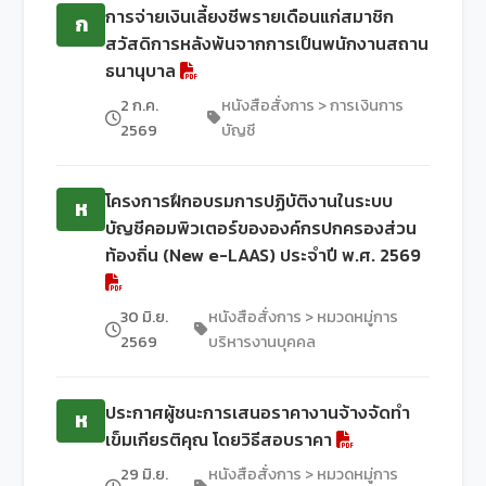
การจ่ายเงินเลี้ยงชีพรายเดือนแก่สมาชิก
ก
สวัสดิการหลังพ้นจากการเป็นพนักงานสถาน
ธนานุบาล
2 ก.ค.
หนังสือสั่งการ > การเงินการ
2569
บัญชี
โครงการฝึกอบรมการปฏิบัติงานในระบบ
ห
บัญชีคอมพิวเตอร์ขององค์กรปกครองส่วน
ท้องถิ่น (New e-LAAS) ประจำปี พ.ศ. 2569
30 มิ.ย.
หนังสือสั่งการ > หมวดหมู่การ
2569
บริหารงานบุคคล
ประกาศผู้ชนะการเสนอราคางานจ้างจัดทำ
ห
เข็มเกียรติคุณ โดยวิธีสอบราคา
29 มิ.ย.
หนังสือสั่งการ > หมวดหมู่การ